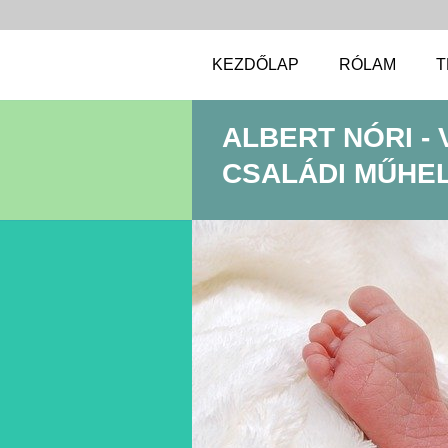
KEZDŐLAP
RÓLAM
T
ALBERT NÓRI -
CSALÁDI MŰHELY