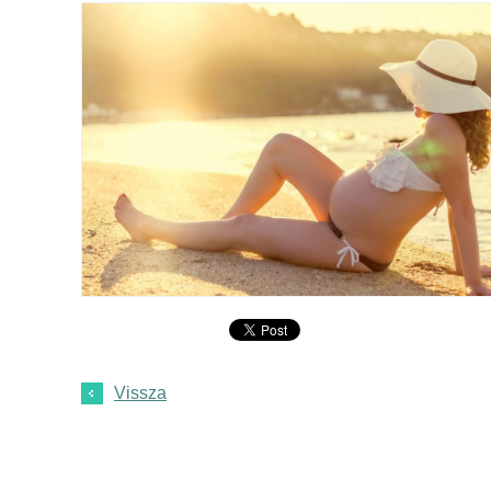
Vissza