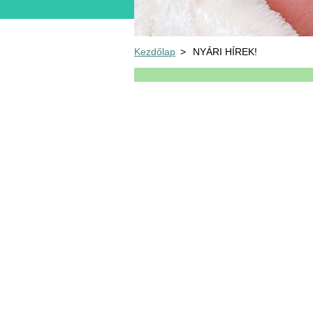
Kezdőlap
>
NYÁRI HÍREK!