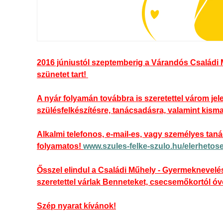
2016 júniustól szeptemberig a Várandós Családi 
szünetet tart!
A nyár folyamán továbbra is szeretettel várom je
szülésfelkészítésre, tanácsadásra, valamint kis
Alkalmi telefonos, e-mail-es, vagy személyes tan
folyamatos!
www.szules-felke-szulo.hu/elerhetos
Ősszel elindul a Családi Műhely - Gyermeknevelés
szeretettel várlak Benneteket, csecsemőkortól óv
Szép nyarat kívánok!