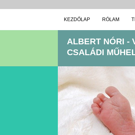
KEZDŐLAP
RÓLAM
T
ALBERT NÓRI -
CSALÁDI MŰHELY