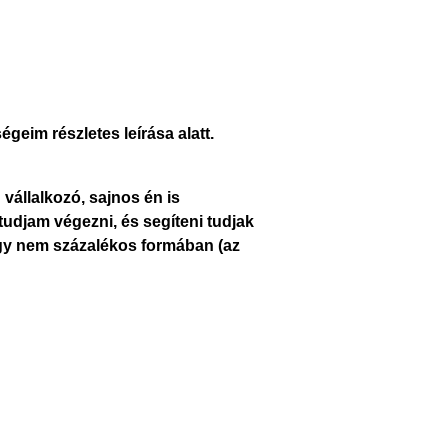
eim részletes leírása alatt.
 vállalkozó, sajnos én is
tudjam végezni, és segíteni tudjak
így nem százalékos formában (az