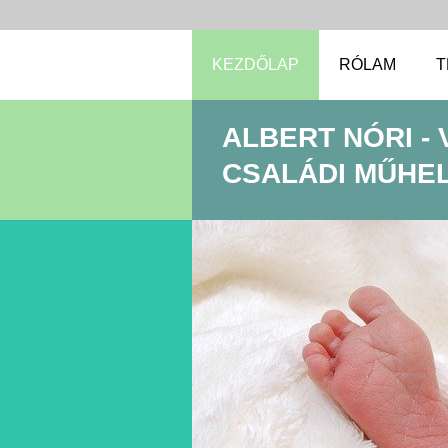
KEZDŐLAP
RÓLAM
T
ALBERT NÓRI -
CSALÁDI MŰHELY