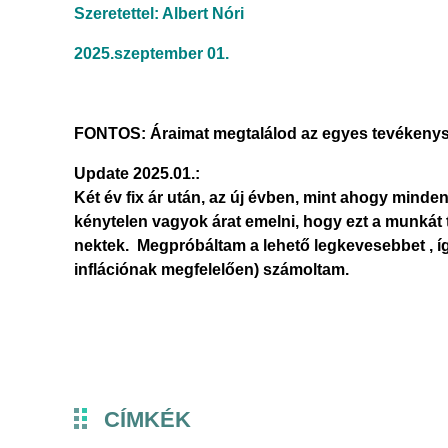
Szeretettel: Albert Nóri
2025.szeptember 01.
FONTOS: Áraimat megtalálod az egyes tevékenység
Update 2025.01.:
Két év fix ár után, az új évben, mint ahogy minden
kénytelen vagyok árat emelni, hogy ezt a munkát 
nektek. Megpróbáltam a lehető legkevesebbet , 
inflációnak megfelelően) számoltam.
CÍMKÉK